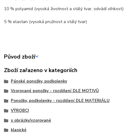
10 % polyamid (vysoká životnost a stálý tvar, odvádí vlhkost)
5 % elastan (vysoká pružnost a stálý tvar)
Původ zboží
Zboží zařazeno v kategoriích
Pánské ponožky, podkolenky
Vzorované ponožky - rozdělení DLE MOTIVŮ
Ponožky, podkolenky - rozdělení DLE MATERIÁLU
VÝROBCI
s obrázky/vzorované
klasické