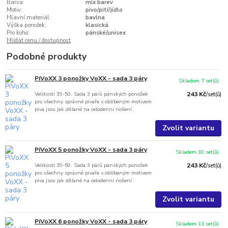
Barva:
mix barev
Motiv:
pivo/pití/jídlo
Hlavní materiál:
bavlna
Výška ponožek:
klasická
Pro koho:
pánské/unisex
Hlídat cenu / dostupnost
Podobné produkty
PiVoXX 3 ponožky VoXX - sada 3 páry
Skladem 7 set(ů)
Velikosti 39-50. Sada 3 párů pánských ponožek
243 Kč
/
set(ů)
pro všechny správné pivaře s oblíbeným motivem
piva jsou jak dělané na celodenní nošení.
Zvolit variantu
PiVoXX 5 ponožky VoXX - sada 3 páry
Skladem 10 set(ů)
Velikosti 39-50. Sada 3 párů pánských ponožek
243 Kč
/
set(ů)
pro všechny správné pivaře s oblíbeným motivem
piva jsou jak dělané na celodenní nošení.
Zvolit variantu
PiVoXX 6 ponožky VoXX - sada 3 páry
Skladem 11 set(ů)