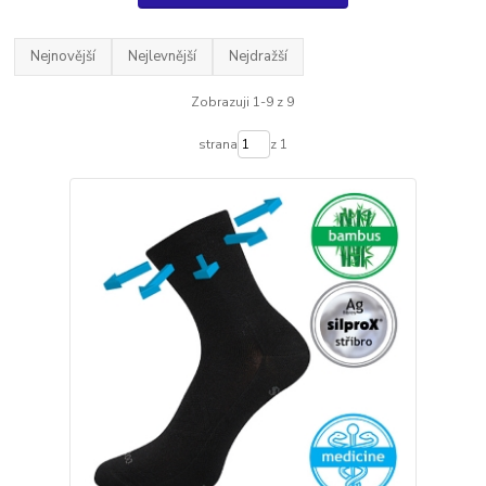
Nejnovější
Nejlevnější
Nejdražší
Zobrazuji 1-9 z 9
strana
z 1