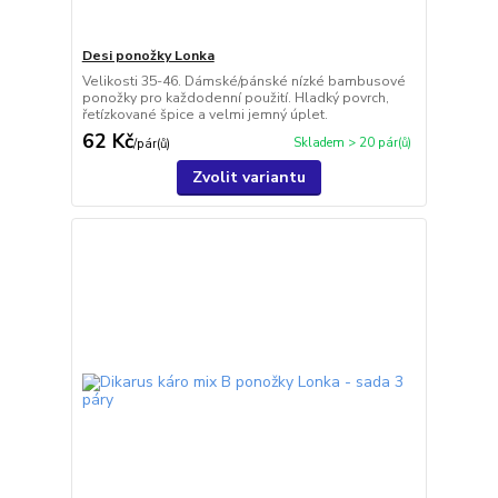
Desi ponožky Lonka
Velikosti 35-46. Dámské/pánské nízké bambusové
ponožky pro každodenní použití. Hladký povrch,
řetízkované špice a velmi jemný úplet.
62 Kč
Skladem > 20 pár(ů)
/
pár(ů)
Zvolit variantu