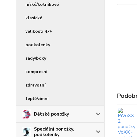
nízké/kotníkové
klasické
velikosti 47+
podkolenky
sady/boxy
kompresní
zdravotní
Podobn
teplé/zimní
Dětské ponožky
Speciální ponožky,
podkolenky