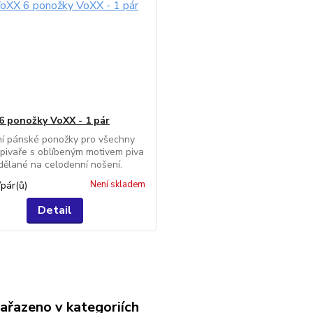
6 ponožky VoXX - 1 pár
ní pánské ponožky pro všechny
pivaře s oblíbeným motivem piva
 dělané na celodenní nošení.
Není skladem
/
pár(ů)
Detail
zařazeno v kategoriích