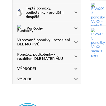
Teplé ponožky,
podkolenky - pro děti i
dospělé
Punčochy
Vzorované ponožky - rozdělení
DLE MOTIVŮ
Ponožky, podkolenky -
rozdělení DLE MATERIÁLU
VÝPRODEJ
VÝROBCI