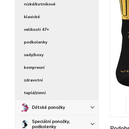
nízké/kotníkové
klasické
velikosti 47+
podkolenky
sady/boxy
kompresní
zdravotní
teplé/zimní
Dětské ponožky
Speciální ponožky,
podkolenky
Podobn