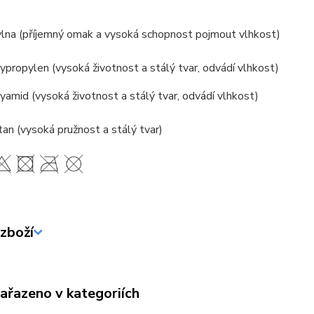
lna (příjemný omak a vysoká schopnost pojmout vlhkost)
propylen (vysoká životnost a stálý tvar, odvádí vlhkost)
amid (vysoká životnost a stálý tvar, odvádí vlhkost)
an (vysoká pružnost a stálý tvar)
zboží
zařazeno v kategoriích