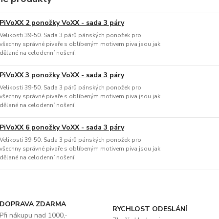
PiVoXX 2 ponožky VoXX - sada 3 páry
Velikosti 39-50. Sada 3 párů pánských ponožek pro
všechny správné pivaře s oblíbeným motivem piva jsou jak
dělané na celodenní nošení.
PiVoXX 3 ponožky VoXX - sada 3 páry
Velikosti 39-50. Sada 3 párů pánských ponožek pro
všechny správné pivaře s oblíbeným motivem piva jsou jak
dělané na celodenní nošení.
PiVoXX 6 ponožky VoXX - sada 3 páry
Velikosti 39-50. Sada 3 párů pánských ponožek pro
všechny správné pivaře s oblíbeným motivem piva jsou jak
dělané na celodenní nošení.
DOPRAVA ZDARMA
RYCHLOST ODESLÁNÍ
Při nákupu nad 1000,-