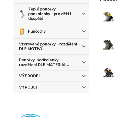
Teplé ponožky,
podkolenky - pro děti i
dospělé
Punčochy
Vzorované ponožky - rozdělení
DLE MOTIVŮ
Ponožky, podkolenky -
rozdělení DLE MATERIÁLU
VÝPRODEJ
VÝROBCI