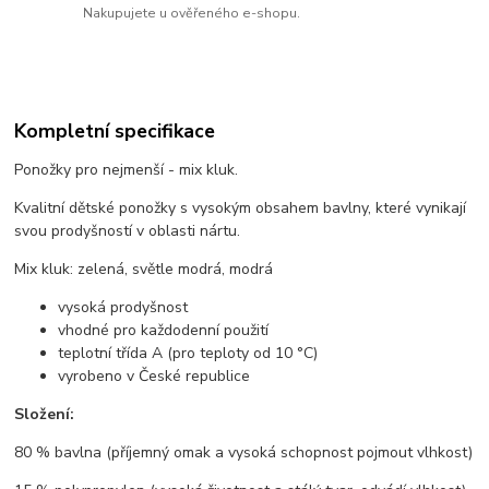
Nakupujete u ověřeného e-shopu.
Kompletní specifikace
Ponožky pro nejmenší - mix kluk.
Kvalitní dětské ponožky s vysokým obsahem bavlny, které vynikají
svou prodyšností v oblasti nártu.
Mix kluk: zelená, světle modrá, modrá
vysoká prodyšnost
vhodné pro každodenní použití
teplotní třída A (pro teploty od 10 °C)
vyrobeno v České republice
Složení:
80 % bavlna (příjemný omak a vysoká schopnost pojmout vlhkost)