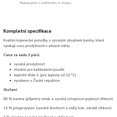
Nakupujete u ověřeného e-shopu.
Kompletní specifikace
Kvalitní kojenecké ponožky s vysokým obsahem bavlny, které
vynikají svou prodyšností v oblasti nártu.
Cena za sadu 3 párů.
vysoká prodyšnost
vhodné pro každodenní použití
teplotní třída A (pro teploty od 10 °C)
vyrobeno v České republice
Složení:
80 % bavlna (příjemný omak a vysoká schopnost pojmout vlhkost)
15 % polypropylen (vysoká životnost a stálý tvar, odvádí vlhkost)