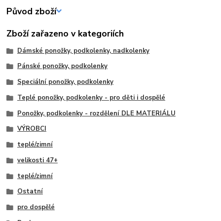
Původ zboží
Zboží zařazeno v kategoriích
Dámské ponožky, podkolenky, nadkolenky
Pánské ponožky, podkolenky
Speciální ponožky, podkolenky
Teplé ponožky, podkolenky - pro děti i dospělé
Ponožky, podkolenky - rozdělení DLE MATERIÁLU
VÝROBCI
teplé/zimní
velikosti 47+
teplé/zimní
Ostatní
pro dospělé