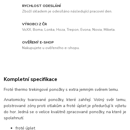
RYCHLOST ODESLÁNÍ
Zboží skladem je odesíláno následující pracovní den.
VÝROBCI Z ČR
VoXX, Boma, Lonka, Hoza, Trepon, Evona, Novia, Miketa.
OVĚŘENÝ E-SHOP
Nakupujete u ověřeného e-shopu.
Kompletní specifikace
Froté thermo trekingové ponožky s extra jemným svěrem lemu.
Anatomicky tvarované ponožky, které zahřejí. Volný svěr lemu,
polstrované zóny proti otlakům a froté úplet je předurčují k výletu
do hor. Jedná se o velice kvalitně zpracované ponožky, na které je
spolehnutí.
froté úplet