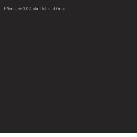
Přívrat, 560 02, okr. Ústí nad Orlicí