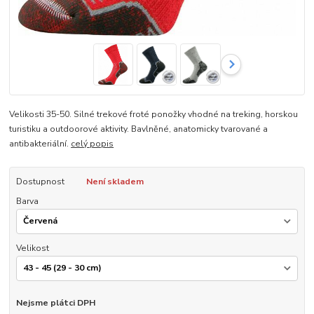
Velikosti 35-50. Silné trekové froté ponožky vhodné na treking, horskou
turistiku a outdoorové aktivity. Bavlněné, anatomicky tvarované a
antibakteriální.
celý popis
Dostupnost
Není skladem
Barva
Velikost
Nejsme plátci DPH