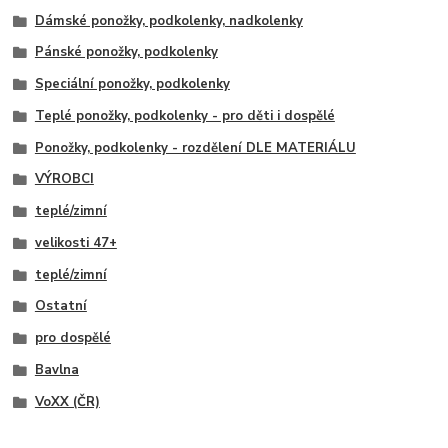
Dámské ponožky, podkolenky, nadkolenky
Pánské ponožky, podkolenky
Speciální ponožky, podkolenky
Teplé ponožky, podkolenky - pro děti i dospělé
Ponožky, podkolenky - rozdělení DLE MATERIÁLU
VÝROBCI
teplé/zimní
velikosti 47+
teplé/zimní
Ostatní
pro dospělé
Bavlna
VoXX (ČR)