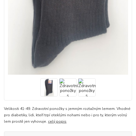
Velikosti 41-49. Zdravotní ponožky s jemným roztažným lemem. Vhodné
pro diabetiky, lidi, kteří trpí oteklými nohami nebo i pro ty, kterým volný
lem prostě jen vyhovuje.
celý popis