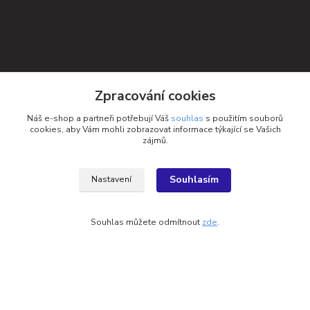
Zpracování cookies
Náš e-shop a partneři potřebují Váš
souhlas
s použitím souborů
cookies, aby Vám mohli zobrazovat informace týkající se Vašich
zájmů.
Souhlasím
Nastavení
Souhlas můžete odmítnout
zde
.
Kontakty
Petra Michniková
+420 732 552 122