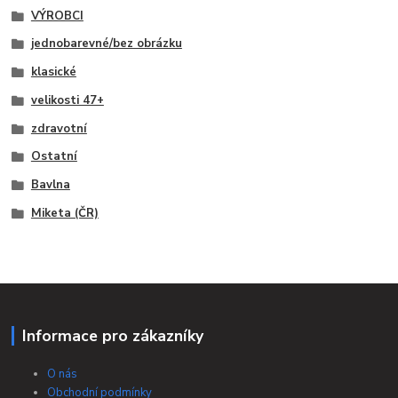
VÝROBCI
jednobarevné/bez obrázku
klasické
velikosti 47+
zdravotní
Ostatní
Bavlna
Miketa (ČR)
Informace pro zákazníky
O nás
Obchodní podmínky