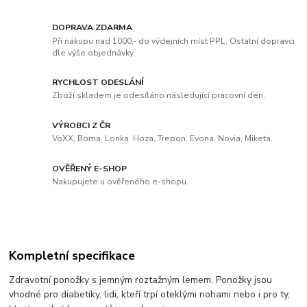
DOPRAVA ZDARMA
Při nákupu nad 1000,- do výdejních míst PPL. Ostatní dopravci
dle výše objednávky.
RYCHLOST ODESLÁNÍ
Zboží skladem je odesíláno následující pracovní den.
VÝROBCI Z ČR
VoXX, Boma, Lonka, Hoza, Trepon, Evona, Novia, Miketa.
OVĚŘENÝ E-SHOP
Nakupujete u ověřeného e-shopu.
Kompletní specifikace
Zdravotní ponožky s jemným roztažným lemem. Ponožky jsou
vhodné pro diabetiky, lidi, kteří trpí oteklými nohami nebo i pro ty,