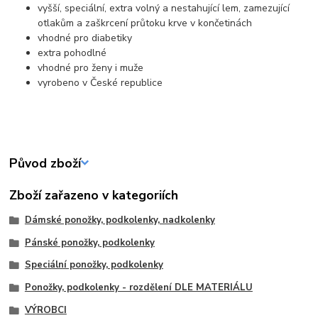
vyšší, speciální, extra volný a nestahující lem, zamezující
otlakům a zaškrcení průtoku krve v končetinách
vhodné pro diabetiky
extra pohodlné
vhodné pro ženy i muže
vyrobeno v České republice
Původ zboží
Zboží zařazeno v kategoriích
Dámské ponožky, podkolenky, nadkolenky
Pánské ponožky, podkolenky
Speciální ponožky, podkolenky
Ponožky, podkolenky - rozdělení DLE MATERIÁLU
VÝROBCI