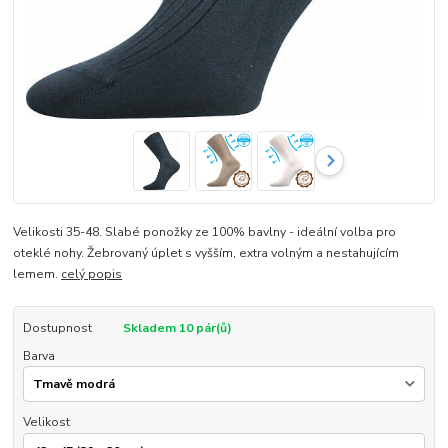
Velikosti 35-48. Slabé ponožky ze 100% bavlny - ideální volba pro
oteklé nohy. Žebrovaný úplet s vyšším, extra volným a nestahujícím
lemem.
celý popis
Dostupnost
Skladem 10 pár(ů)
Barva
Velikost