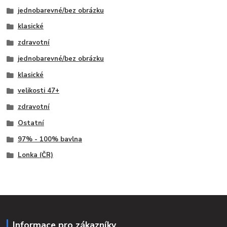
jednobarevné/bez obrázku
klasické
zdravotní
jednobarevné/bez obrázku
klasické
velikosti 47+
zdravotní
Ostatní
97% - 100% bavlna
Lonka (ČR)
Informace pro zákazníky