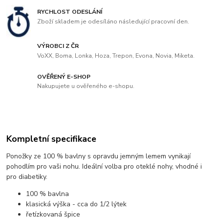
RYCHLOST ODESLÁNÍ
Zboží skladem je odesíláno následující pracovní den.
VÝROBCI Z ČR
VoXX, Boma, Lonka, Hoza, Trepon, Evona, Novia, Miketa.
OVĚŘENÝ E-SHOP
Nakupujete u ověřeného e-shopu.
Kompletní specifikace
Ponožky ze 100 % bavlny s opravdu jemným lemem vynikají
pohodlím pro vaši nohu. Ideální volba pro oteklé nohy, vhodné i
pro diabetiky.
100 % bavlna
klasická výška - cca do 1/2 lýtek
řetízkovaná špice