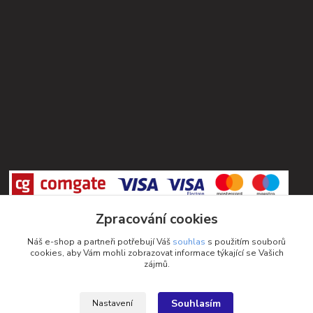
Zpracování cookies
Náš e-shop a partneři potřebují Váš
souhlas
s použitím souborů
cookies, aby Vám mohli zobrazovat informace týkající se Vašich
zájmů.
Souhlasím
Nastavení