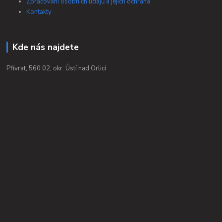
Zpracování osobních údajů a jejich ochrana
Kontakty
Kde nás najdete
Přívrat, 560 02, okr. Ústí nad Orlicí