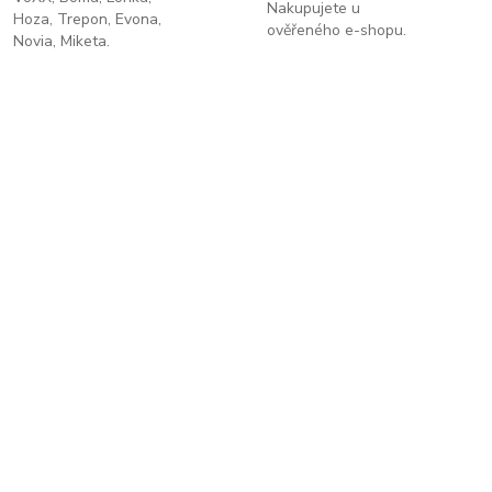
Nakupujete u
Hoza, Trepon, Evona,
ověřeného e-shopu.
Novia, Miketa.