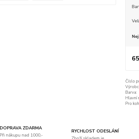
Bar
Vel
Nej
65
Číslo p
Výrobc
Barva:
Hlavní 
Pro koh
DOPRAVA ZDARMA
RYCHLOST ODESLÁNÍ
Při nákupu nad 1000,-
Zboží skladem je