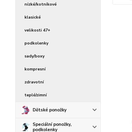
nízké/kotníkové
klasické
velikosti 47+
podkolenky
sady/boxy
kompresní
zdravotní
teplé/zimní
Dětské ponožky
Speciální ponožky,
podkolenky