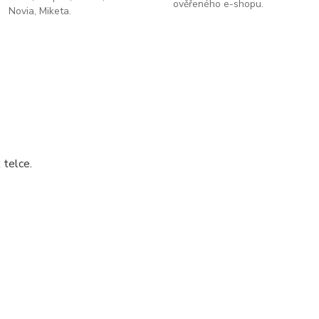
ověřeného e-shopu.
Novia, Miketa.
 telce.