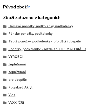
Původ zboží
Zboží zařazeno v kategoriích
Dámské ponožky, podkolenky, nadkolenky
Pánské ponožky, podkolenky
Teplé ponožky, podkolenky - pro děti i dospělé
Ponožky, podkolenky - rozdělení DLE MATERIÁLU
VÝROBCI
teplé/zimní
teplé/zimní
pro dospělé
Polyakryl, Akryl
Vlna
VoXX (ČR)