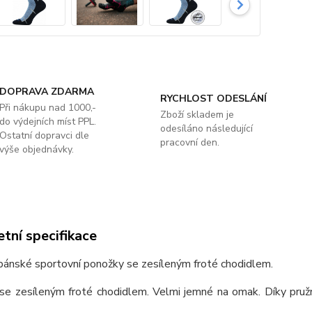
DOPRAVA ZDARMA
RYCHLOST ODESLÁNÍ
Při nákupu nad 1000,-
Zboží skladem je
do výdejních míst PPL.
odesíláno následující
Ostatní dopravci dle
pracovní den.
výše objednávky.
tní specifikace
ánské sportovní ponožky se zesíleným froté chodidlem.
se zesíleným froté chodidlem. Velmi jemné na omak. Díky pružn