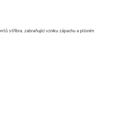
ů stříbra, zabraňující vzniku zápachu a plísním