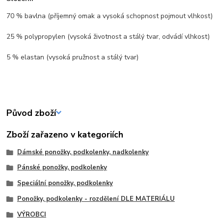
70 % bavlna (příjemný omak a vysoká schopnost pojmout vlhkost)
25 % polypropylen (vysoká životnost a stálý tvar, odvádí vlhkost)
5 % elastan (vysoká pružnost a stálý tvar)
Původ zboží
Zboží zařazeno v kategoriích
Dámské ponožky, podkolenky, nadkolenky
Pánské ponožky, podkolenky
Speciální ponožky, podkolenky
Ponožky, podkolenky - rozdělení DLE MATERIÁLU
VÝROBCI