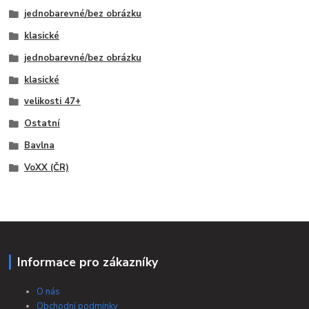
jednobarevné/bez obrázku
klasické
jednobarevné/bez obrázku
klasické
velikosti 47+
Ostatní
Bavlna
VoXX (ČR)
Informace pro zákazníky
O nás
Obchodní podmínky