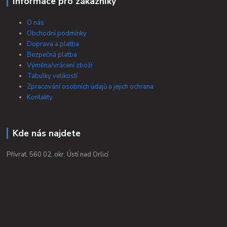
Informace pro zákazníky
O nás
Obchodní podmínky
Doprava a platba
Bezpečná platba
Výměna/vrácení zboží
Tabulky velikostí
Zpracování osobních údajů a jejich ochrana
Kontakty
Kde nás najdete
Přívrat, 560 02, okr. Ústí nad Orlicí