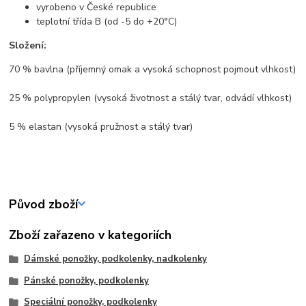
vyrobeno v České republice
teplotní třída B (od -5 do +20°C)
Složení:
70 % bavlna (příjemný omak a vysoká schopnost pojmout vlhkost)
25 % polypropylen (vysoká životnost a stálý tvar, odvádí vlhkost)
5 % elastan (vysoká pružnost a stálý tvar)
Původ zboží
Zboží zařazeno v kategoriích
Dámské ponožky, podkolenky, nadkolenky
Pánské ponožky, podkolenky
Speciální ponožky, podkolenky