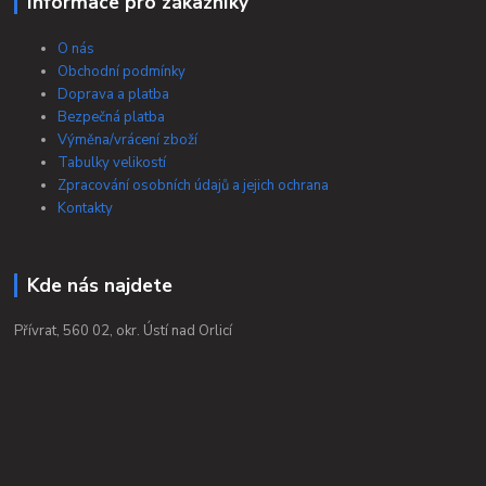
Informace pro zákazníky
O nás
Obchodní podmínky
Doprava a platba
Bezpečná platba
Výměna/vrácení zboží
Tabulky velikostí
Zpracování osobních údajů a jejich ochrana
Kontakty
Kde nás najdete
Přívrat, 560 02, okr. Ústí nad Orlicí