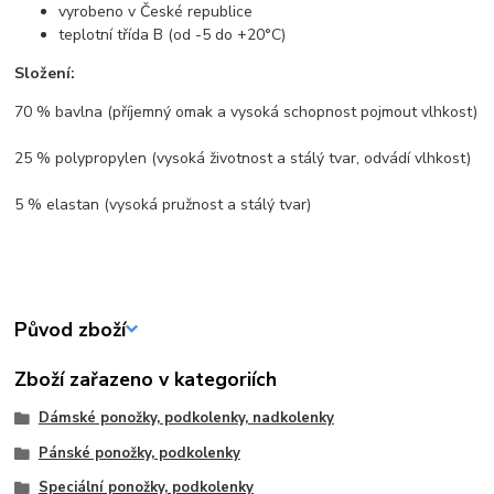
vyrobeno v České republice
teplotní třída B (od -5 do +20°C)
Složení:
70 % bavlna (příjemný omak a vysoká schopnost pojmout vlhkost)
25 % polypropylen (vysoká životnost a stálý tvar, odvádí vlhkost)
5 % elastan (vysoká pružnost a stálý tvar)
Původ zboží
Zboží zařazeno v kategoriích
Dámské ponožky, podkolenky, nadkolenky
Pánské ponožky, podkolenky
Speciální ponožky, podkolenky