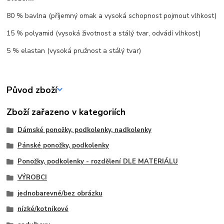
80 % bavlna (příjemný omak a vysoká schopnost pojmout vlhkost)
15 % polyamid (vysoká životnost a stálý tvar, odvádí vlhkost)
5 % elastan (vysoká pružnost a stálý tvar)
Původ zboží
Zboží zařazeno v kategoriích
Dámské ponožky, podkolenky, nadkolenky
Pánské ponožky, podkolenky
Ponožky, podkolenky - rozdělení DLE MATERIÁLU
VÝROBCI
jednobarevné/bez obrázku
nízké/kotníkové