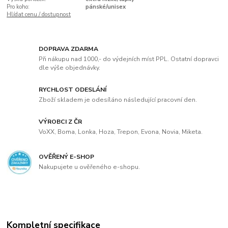
Pro koho:
pánské/unisex
Hlídat cenu / dostupnost
DOPRAVA ZDARMA
Při nákupu nad 1000,- do výdejních míst PPL. Ostatní dopravci
dle výše objednávky.
RYCHLOST ODESLÁNÍ
Zboží skladem je odesíláno následující pracovní den.
VÝROBCI Z ČR
VoXX, Boma, Lonka, Hoza, Trepon, Evona, Novia, Miketa.
OVĚŘENÝ E-SHOP
Nakupujete u ověřeného e-shopu.
Kompletní specifikace