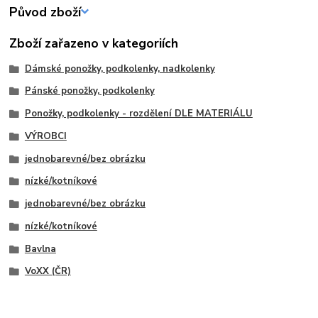
Původ zboží
Zboží zařazeno v kategoriích
Dámské ponožky, podkolenky, nadkolenky
Pánské ponožky, podkolenky
Ponožky, podkolenky - rozdělení DLE MATERIÁLU
VÝROBCI
jednobarevné/bez obrázku
nízké/kotníkové
jednobarevné/bez obrázku
nízké/kotníkové
Bavlna
VoXX (ČR)