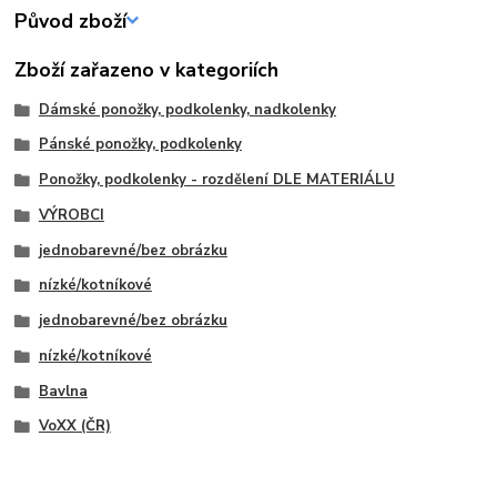
Původ zboží
Zboží zařazeno v kategoriích
Dámské ponožky, podkolenky, nadkolenky
Pánské ponožky, podkolenky
Ponožky, podkolenky - rozdělení DLE MATERIÁLU
VÝROBCI
jednobarevné/bez obrázku
nízké/kotníkové
jednobarevné/bez obrázku
nízké/kotníkové
Bavlna
VoXX (ČR)