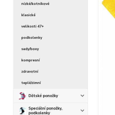
nízké/kotníkové
klasické
velikosti 47+
podkolenky
sady/boxy
kompresní
zdravotní
teplé/zimní
Dětské ponožky
Speciální ponožky,
podkolenky