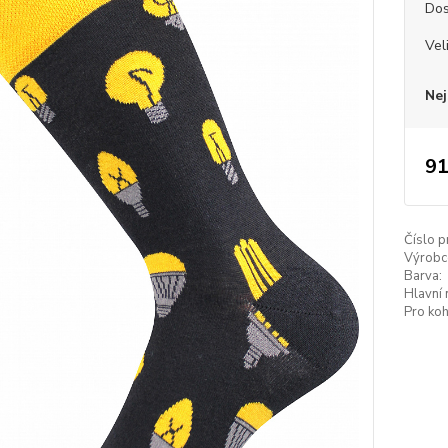
Dos
Vel
Nej
91
Číslo p
Výrobc
Barva:
Hlavní 
Pro koh