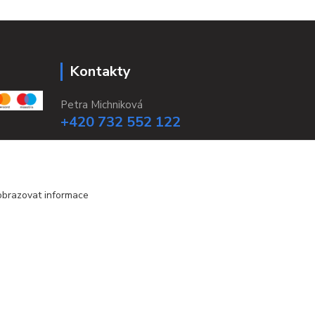
Kontakty
Petra Michniková
+420 732 552 122
info@ponozky.online
obrazovat informace