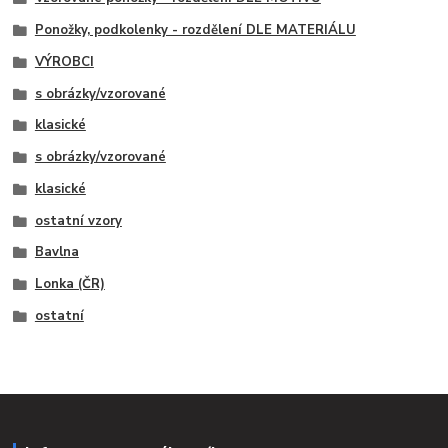
Ponožky, podkolenky - rozdělení DLE MATERIÁLU
VÝROBCI
s obrázky/vzorované
klasické
s obrázky/vzorované
klasické
ostatní vzory
Bavlna
Lonka (ČR)
ostatní