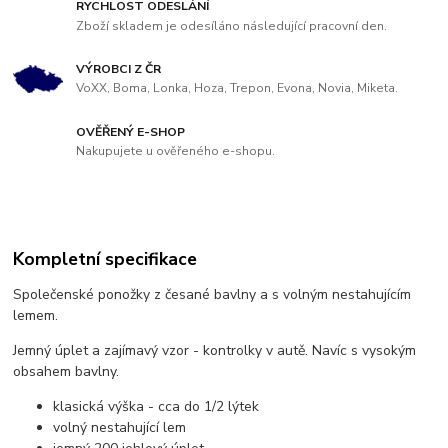
RYCHLOST ODESLÁNÍ
Zboží skladem je odesíláno následující pracovní den.
VÝROBCI Z ČR
VoXX, Boma, Lonka, Hoza, Trepon, Evona, Novia, Miketa.
OVĚŘENÝ E-SHOP
Nakupujete u ověřeného e-shopu.
Kompletní specifikace
Společenské ponožky z česané bavlny a s volným nestahujícím
lemem.
Jemný úplet a zajímavý vzor - kontrolky v autě. Navíc s vysokým
obsahem bavlny.
klasická výška - cca do 1/2 lýtek
volný nestahující lem