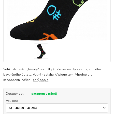
Velikosti 39-46. „Trendy“ ponožky špičkové kvality z velmi jemného
bavlněného úpletu. Volný nestahující pique lem. Vhodné pro
každodenní nošení.
celý popis
Dostupnost
Skladem 2 pár(ů)
Velikost