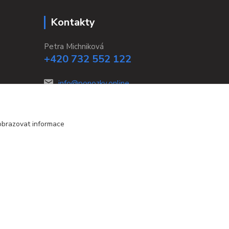
Kontakty
Petra Michniková
+420 732 552 122
info@ponozky.online
obrazovat informace