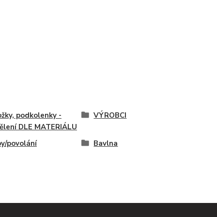
žky, podkolenky -
VÝROBCI
ělení DLE MATERIÁLU
y/povolání
Bavlna