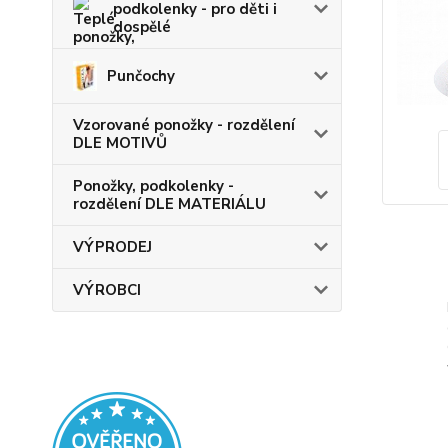
podkolenky - pro děti i
dospělé
Punčochy
Vzorované ponožky - rozdělení
DLE MOTIVŮ
Ponožky, podkolenky -
rozdělení DLE MATERIÁLU
VÝPRODEJ
VÝROBCI