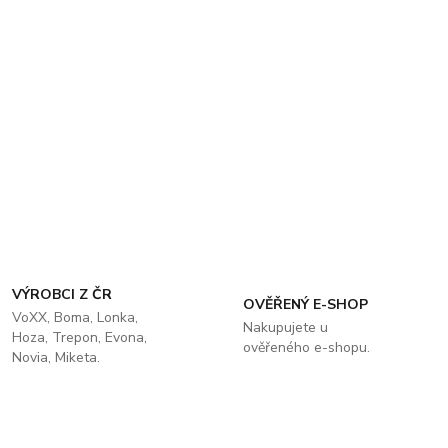
VÝROBCI Z ČR
OVĚŘENÝ E-SHOP
VoXX, Boma, Lonka,
Nakupujete u
Hoza, Trepon, Evona,
ověřeného e-shopu.
Novia, Miketa.