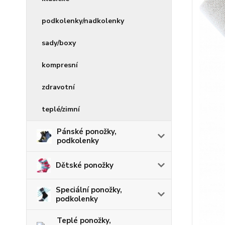
podkolenky/nadkolenky
sady/boxy
kompresní
zdravotní
teplé/zimní
Pánské ponožky,
podkolenky
Dětské ponožky
Speciální ponožky,
podkolenky
Teplé ponožky,