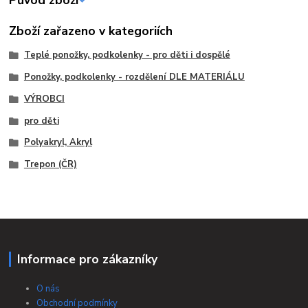
Původ zboží
Zboží zařazeno v kategoriích
Teplé ponožky, podkolenky - pro děti i dospělé
Ponožky, podkolenky - rozdělení DLE MATERIÁLU
VÝROBCI
pro děti
Polyakryl, Akryl
Trepon (ČR)
Informace pro zákazníky
O nás
Obchodní podmínky