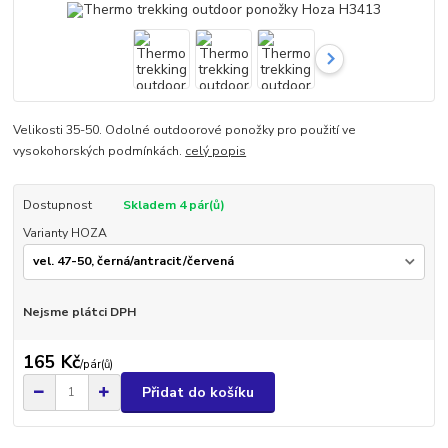
Velikosti 35-50. Odolné outdoorové ponožky pro použití ve
vysokohorských podmínkách.
celý popis
Dostupnost
Skladem 4 pár(ů)
Varianty HOZA
Nejsme plátci DPH
165 Kč
/
pár(ů)
Přidat do košíku