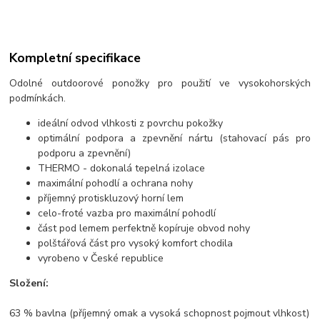
Kompletní specifikace
Odolné outdoorové ponožky pro použití ve vysokohorských
podmínkách.
ideální odvod vlhkosti z povrchu pokožky
optimální podpora a zpevnění nártu (stahovací pás pro
podporu a zpevnění)
THERMO - dokonalá tepelná izolace
maximální pohodlí a ochrana nohy
příjemný protiskluzový horní lem
celo-froté vazba pro maximální pohodlí
část pod lemem perfektně kopíruje obvod nohy
polštářová část pro vysoký komfort chodila
vyrobeno v České republice
Složení:
63 % bavlna (příjemný omak a vysoká schopnost pojmout vlhkost)