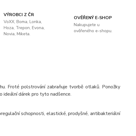
VÝROBCI Z ČR
OVĚŘENÝ E-SHOP
VoXX, Boma, Lonka,
Nakupujete u
Hoza, Trepon, Evona,
ověřeného e-shopu.
Novia, Miketa.
hu. Froté polstrování zabraňuje tvorbě otlaků. Ponožky
 ideální dárek pro tyto nadšence.
egulační schopnosti, elastické, prodyšné, antibakteriální