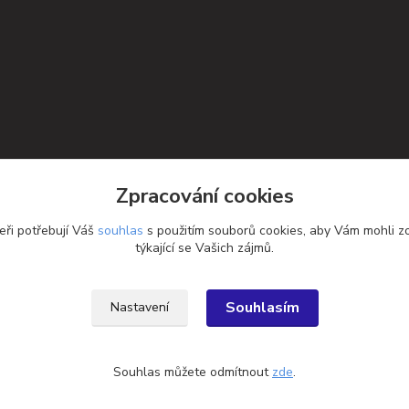
Zpracování cookies
eři potřebují Váš
souhlas
s použitím souborů cookies, aby Vám mohli z
týkající se Vašich zájmů.
Souhlasím
Nastavení
Souhlas můžete odmítnout
zde
.