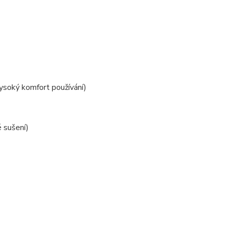
vysoký komfort používání)
 sušení)