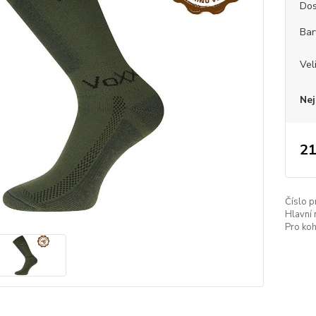
Dos
Bar
Vel
Nej
21
Číslo p
Hlavní 
Pro koh