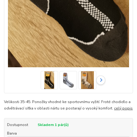
Velikosti 35-45. Ponožky vhodné ke sportovnímu vyžití. Froté chodidlo a
odvětrávací síťka v oblasti nártu se postarají o vysoký komfort.
celý popis
Dostupnost
Skladem 1 pár(ů)
Barva