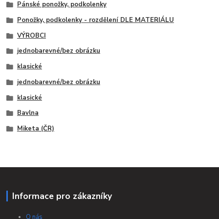
Pánské ponožky, podkolenky
Ponožky, podkolenky - rozdělení DLE MATERIÁLU
VÝROBCI
jednobarevné/bez obrázku
klasické
jednobarevné/bez obrázku
klasické
Bavlna
Miketa (ČR)
Informace pro zákazníky
O nás