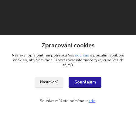
Zpracování cookies
Náš e-shop a partneři potřebují Váš
souhlas
s použitím souborů
cookies, aby Vám mohli zobrazovat informace týkající se Vašich
zájmů.
Souhlasím
Nastavení
Souhlas můžete odmítnout
zde
.
Kontakty
Petra Michniková