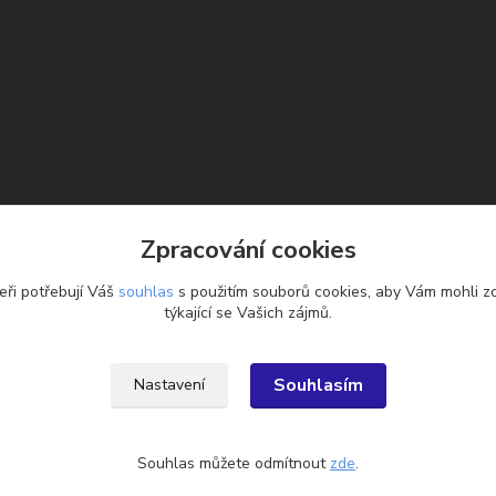
Zpracování cookies
eři potřebují Váš
souhlas
s použitím souborů cookies, aby Vám mohli z
týkající se Vašich zájmů.
Souhlasím
Nastavení
Souhlas můžete odmítnout
zde
.