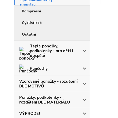
Kompresní
Cyklistické
Ostatní
Teplé ponožky,
podkolenky - pro děti i
dospělé
Punčochy
Vzorované ponožky - rozdělení
DLE MOTIVŮ
Ponožky, podkolenky -
rozdělení DLE MATERIÁLU
VÝPRODEJ