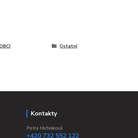
OBCI
Ostatní
Kontakty
Petra Michniková
+420 732 552 122