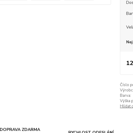
Dos
Bar
Vel
Nej
12
Číslo p
Výrobc
Barva:
Výška 
Hlídat 
DOPRAVA ZDARMA
RYCHLOST ODESLÁNÍ