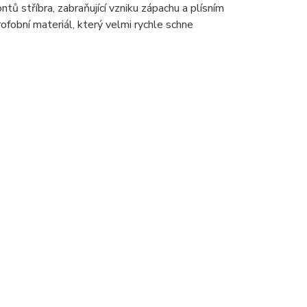
ů stříbra, zabraňující vzniku zápachu a plísním
fobní materiál, který velmi rychle schne