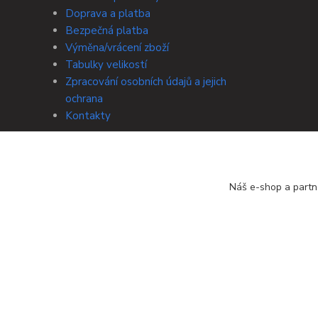
Doprava a platba
Bezpečná platba
Výměna/vrácení zboží
Tabulky velikostí
Zpracování osobních údajů a jejich
ochrana
Kontakty
Náš e-shop a partn