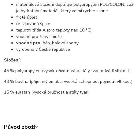
materiálové složení doplňuje polypropylen POLYCOLON, což
je hydrofobní materiál, který velmi rychle schne
froté úplet
řetízkovaná špice
teplotní třída A (pro teploty nad 10 °C)
vhodné pro ženy i muže
vhodné pro:
běh, halové sporty
vyrobeno v České republice
Složení:
45 % polypropylen (vysoká životnost a stálý tvar, odvádí vlhkost)
40 % bavlna (příjemný omak a vysoká schopnost pojmout vlhkost)
15 % elastan (vysoká pružnost a stálý tvar)
Původ zboží