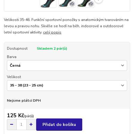
Velikosti 35-46. Funkční sportovní ponožky s anatomickým tvarováním na
levou a pravou nohu. Skvěle se hodí na běh, indoorové a outdoorové
letní sportovní aktivity.
celý popis
Dostupnost
Skladem 2 pár(ů)
Barva
Velikost
Nejsme plátci DPH
125 Kč
/
pár(ů)
Přidat do košíku