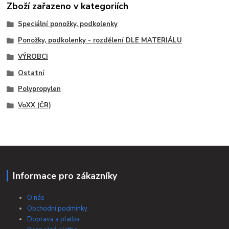
Zboží zařazeno v kategoriích
Speciální ponožky, podkolenky
Ponožky, podkolenky - rozdělení DLE MATERIÁLU
VÝROBCI
Ostatní
Polypropylen
VoXX (ČR)
Informace pro zákazníky
O nás
Obchodní podmínky
Doprava a platba