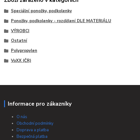
Speciální ponožky, podkolenky
Ponožky, podkolenky - rozdělení DLE MATERIÁLU
VÝROBCI
Ostatní
Polypropylen
VoXX (ČR)
Informace pro zákazníky
O nás
Obchodní podmínky
Doprava a platba
Bezpečná platba