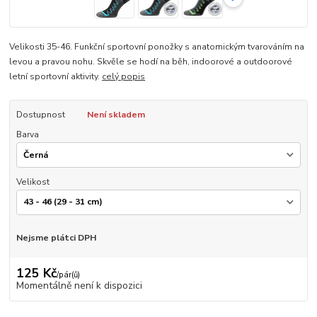
Velikosti 35-46. Funkční sportovní ponožky s anatomickým tvarováním na
levou a pravou nohu. Skvěle se hodí na běh, indoorové a outdoorové
letní sportovní aktivity.
celý popis
Dostupnost
Není skladem
Barva
Velikost
Nejsme plátci DPH
125 Kč
/
pár(ů)
Momentálně není k dispozici