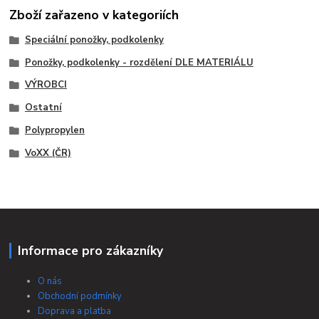
Zboží zařazeno v kategoriích
Speciální ponožky, podkolenky
Ponožky, podkolenky - rozdělení DLE MATERIÁLU
VÝROBCI
Ostatní
Polypropylen
VoXX (ČR)
Informace pro zákazníky
O nás
Obchodní podmínky
Doprava a platba