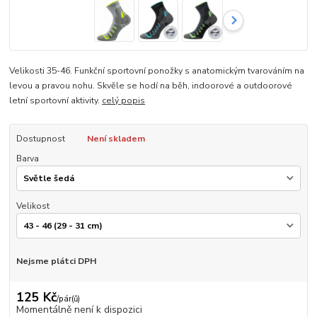
Velikosti 35-46. Funkční sportovní ponožky s anatomickým tvarováním na
levou a pravou nohu. Skvěle se hodí na běh, indoorové a outdoorové
letní sportovní aktivity.
celý popis
Dostupnost
Není skladem
Barva
Velikost
Nejsme plátci DPH
125 Kč
/
pár(ů)
Momentálně není k dispozici