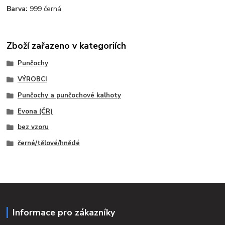
Barva:
999 černá
Zboží zařazeno v kategoriích
Punčochy
VÝROBCI
Punčochy a punčochové kalhoty
Evona (ČR)
bez vzoru
černé/tělové/hnědé
Informace pro zákazníky