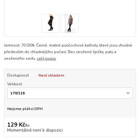
Jemnost: 70 DEN. Černé, matné punčochové kalhoty, které jsou vhodné
především do chladnějšího počasí. Bez zesílené špičky, paty a
zesíleného sedu.
celý popis
Dostupnost
Není skladem
Velikost
Nejsme plátci DPH
129 Kč
/
ks
Momentálně není k dispozici