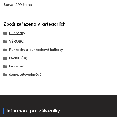
Barva:
999 černá
Zboží zařazeno v kategoriích
Punčochy
VÝROBCI
Punčochy a punčochové kalhoty
Evona (ČR)
bez vzoru
černé/tělové/hnědé
Informace pro zákazníky