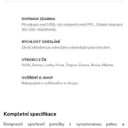
DOPRAVA ZDARMA
Při nákupu nad 1000,- do výdejních míst PPL. Ostatní dopravci
dle výše objednávky.
RYCHLOST ODESLÁNÍ
Zboží skladem je odesíláno následující pracovní den.
VÝROBCI Z ČR
VoXX, Boma, Lonka, Hoza, Trepon, Evona, Novia, Miketa.
OVĚŘENÝ E-SHOP
Nakupujete u ověřeného e-shopu.
Kompletní specifikace
Kompresní sportovní ponožky s vyvzorovanou patou a