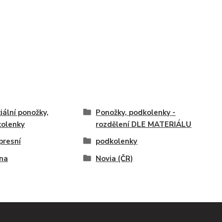
iální ponožky,
Ponožky, podkolenky -
olenky
rozdělení DLE MATERIÁLU
resní
podkolenky
na
Novia (ČR)