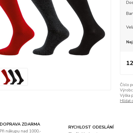
Dos
Bar
Vel
Nej
12
Číslo p
Výrobc
Výška 
Hlídat 
DOPRAVA ZDARMA
RYCHLOST ODESLÁNÍ
Při nákupu nad 1000,-