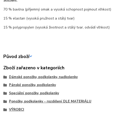
Složení:
70 % bavlna (příjemný omak a vysoká schopnost pojmout vlhkost)
15 % elastan (vysoká pružnost a stálý tvar)
15 % polypropylen (vysoká životnost a stálý tvar, odvádí vlhkost)
Původ zboží
Zboží zařazeno v kategoriích
Dámské ponožky, podkolenky, nadkolenky
Pánské ponožky, podkolenky
Speciální ponožky, podkolenky
Ponožky, podkolenky - rozdělení DLE MATERIÁLU
VÝROBCI