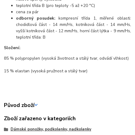
teplotní třída B (pro teploty -5 až +20 °C)
cena za pár
odborný posudek:
kompresní třída 1, měřené oblasti:
chodidlová část - 14 mm/Hs, kotníková část - 14 mm/Hs,
vyšší kotníková část - 12 mm/Hs, horní část lýtka - 9 mm/Hs,
teplotní třída: B
Složení:
85 % polypropylen (vysoká životnost a stálý tvar, odvádí vlhkost)
15 % elastan (vysoká pružnost a stálý tvar)
Původ zboží
Zboží zařazeno v kategoriích
Dámské ponožky, podkolenky, nadkolenky