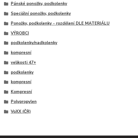
Pánské ponožky, podkolenky
Speciální ponožky, podkolenky
Ponožky, podkolenky - rozdělení DLE MATERIÁLU
VÝROBCI
podkolenky/nadkolenky
kompresní
velikosti 47+
podkolenky
kompresní
Kompresní
Polypropylen
VoXX (ČR)