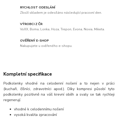
RYCHLOST ODESLÁNÍ
Zboží skladem je odesíláno následující pracovní den.
VÝROBCI Z ČR
VoXX, Boma, Lonka, Hoza, Trepon, Evona, Novia, Miketa.
OVĚŘENÝ E-SHOP
Nakupujete u ověřeného e-shopu.
Kompletní specifikace
Podkolenky vhodné na celodenní nošení a to nejen v práci
(kuchaři, číšníci, zdravotníci apod.). Díky kompresi působí tyto
podkolenky pozitivně na váš krevní oběh a svaly se tak rychleji
regenerují.
vhodné k celodennímu nošení
vysoká kvalita zpracování