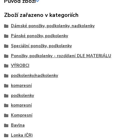
Původ zboží
Zboží zařazeno v kategoriích
Dámské ponožky, podkolenky, nadkolenky
Pánské ponožky, podkolenky
Speciální ponožky, podkolenky
Ponožky, podkolenky - rozdělení DLE MATERIÁLU
VÝROBCI
podkolenky/nadkolenky
kompresní
podkolenky
kompresní
Kompresní
Bavlna
Lonka (ČR)