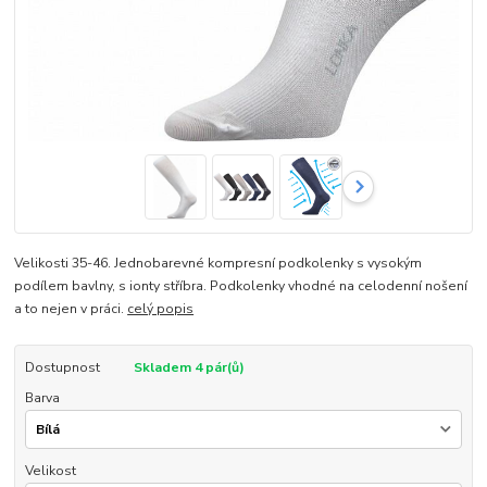
Velikosti 35-46. Jednobarevné kompresní podkolenky s vysokým
podílem bavlny, s ionty stříbra. Podkolenky vhodné na celodenní nošení
a to nejen v práci.
celý popis
Dostupnost
Skladem 4 pár(ů)
Barva
Velikost