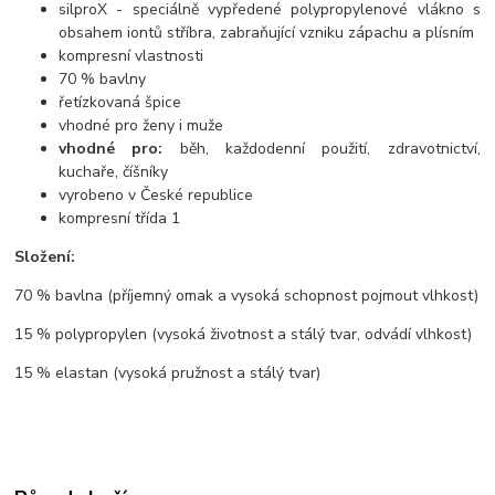
silproX - speciálně vypředené polypropylenové vlákno s
obsahem iontů stříbra, zabraňující vzniku zápachu a plísním
kompresní vlastnosti
70 % bavlny
řetízkovaná špice
vhodné pro ženy i muže
vhodné pro:
běh, každodenní použití, zdravotnictví,
kuchaře, číšníky
vyrobeno v České republice
kompresní třída 1
Složení:
70 % bavlna (příjemný omak a vysoká schopnost pojmout vlhkost)
15 % polypropylen (vysoká životnost a stálý tvar, odvádí vlhkost)
15 % elastan (vysoká pružnost a stálý tvar)