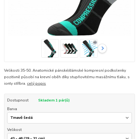
Velikosti 35-50. Anatomické pánské/dámské kompresní podkolenky
pozitivně působí na krevní oběh díky stupňovitému masážnímu tlaku, s
ionty stříbra.
celý popis
Dostupnost
Skladem 1 pár(ů)
Barva
Velikost