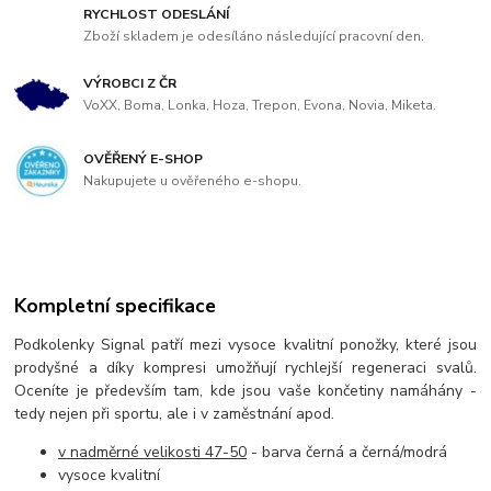
RYCHLOST ODESLÁNÍ
Zboží skladem je odesíláno následující pracovní den.
VÝROBCI Z ČR
VoXX, Boma, Lonka, Hoza, Trepon, Evona, Novia, Miketa.
OVĚŘENÝ E-SHOP
Nakupujete u ověřeného e-shopu.
Kompletní specifikace
Podkolenky Signal patří mezi vysoce kvalitní ponožky, které jsou
prodyšné a díky kompresi umožňují rychlejší regeneraci svalů.
Oceníte je především tam, kde jsou vaše končetiny namáhány -
tedy nejen při sportu, ale i v zaměstnání apod.
v nadměrné velikosti 47-50
- barva černá a černá/modrá
vysoce kvalitní