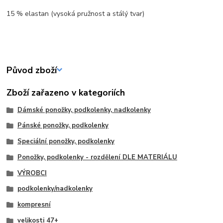
15 % elastan (vysoká pružnost a stálý tvar)
Původ zboží
Zboží zařazeno v kategoriích
Dámské ponožky, podkolenky, nadkolenky
Pánské ponožky, podkolenky
Speciální ponožky, podkolenky
Ponožky, podkolenky - rozdělení DLE MATERIÁLU
VÝROBCI
podkolenky/nadkolenky
kompresní
velikosti 47+