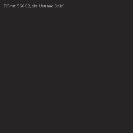
Přívrat, 560 02, okr. Ústí nad Orlicí