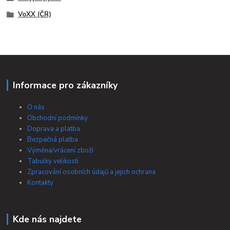
VoXX (ČR)
Informace pro zákazníky
O nás
Obchodní podmínky
Doprava a platba
Bezpečná platba
Výměna/vrácení zboží
Tabulky velikostí
Zpracování osobních údajů a jejich ochrana
Kontakty
Kde nás najdete