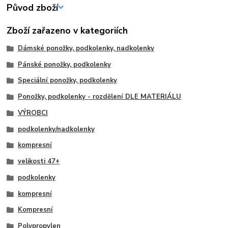
Původ zboží
Zboží zařazeno v kategoriích
Dámské ponožky, podkolenky, nadkolenky
Pánské ponožky, podkolenky
Speciální ponožky, podkolenky
Ponožky, podkolenky - rozdělení DLE MATERIÁLU
VÝROBCI
podkolenky/nadkolenky
kompresní
velikosti 47+
podkolenky
kompresní
Kompresní
Polypropylen