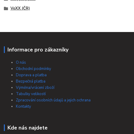
VoXX (ČR)
Informace pro zákazníky
O nás
Obchodní podmínky
Doprava a platba
Bezpečná platba
Výměna/vrácení zboží
Tabulky velikostí
Zpracování osobních údajů a jejich ochrana
Kontakty
Kde nás najdete