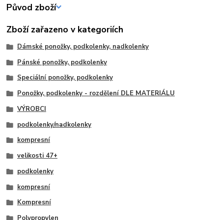
Původ zboží
Zboží zařazeno v kategoriích
Dámské ponožky, podkolenky, nadkolenky
Pánské ponožky, podkolenky
Speciální ponožky, podkolenky
Ponožky, podkolenky - rozdělení DLE MATERIÁLU
VÝROBCI
podkolenky/nadkolenky
kompresní
velikosti 47+
podkolenky
kompresní
Kompresní
Polypropylen