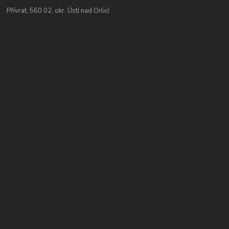
Přívrat, 560 02, okr. Ústí nad Orlicí