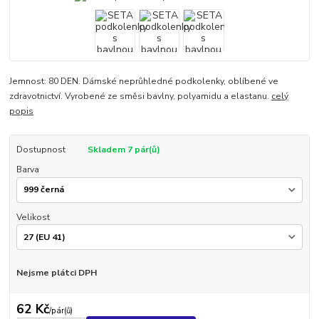
Jemnost: 80 DEN. Dámské neprůhledné podkolenky, oblíbené ve
zdravotnictví. Vyrobené ze směsi bavlny, polyamidu a elastanu.
celý
popis
Dostupnost
Skladem 7 pár(ů)
Barva
Velikost
Nejsme plátci DPH
62 Kč
/
pár(ů)