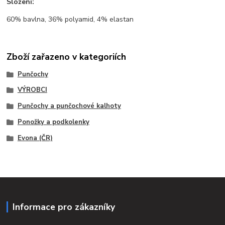
Složení:
60% bavlna, 36% polyamid, 4% elastan
Zboží zařazeno v kategoriích
Punčochy
VÝROBCI
Punčochy a punčochové kalhoty
Ponožky a podkolenky
Evona (ČR)
Informace pro zákazníky