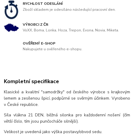
RYCHLOST ODESLÁNÍ
Zboží skladem je odesíláno následující pracovní den.
VÝROBCI Z ČR
VoXX, Boma, Lonka, Hoza, Trepon, Evona, Novia, Miketa.
OVĚŘENÝ E-SHOP
Nakupujete u ověřeného e-shopu.
Kompletní specifikace
Klasické a kvalitní "samodržky" od českého výrobce s krajkovým
lemem a zesílenou špicí, podpůrné se svěrným účinkem. Vyrobeno
v České republice.
Síla vlákna 21 DEN, běžná silonka pro každodenní nošení (čím
větší číslo, tím jsou punčocháče silnější).
Velikost je uvedená jako výška postavy/obvod sedu.