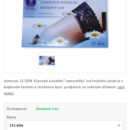
Jemnost: 21 DEN. Klasické a kvalitní "samodržky" od českého výrobce s
krajkovým lemem a zesílenou špicí, podpůrné se svěrným účinkem.
celý
popis
Dostupnost
Skladem 2 ks
Barva