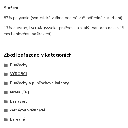
Složení:
87% polyamid (syntetické vlákno odolné vůči odřeninám a trhání)
13% elastan, Lycra
®
(vysoká pružnost a stálý tvar, odolnost vůči
mechanickému poškození)
Zboží zařazeno v kategoriích
Punčochy
VÝROBCI
Punčochy a punčochové kalhoty
Novia (ČR)
bez vzoru
černé/tělové/hnědé
barevné