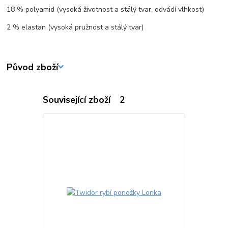
18 % polyamid (vysoká životnost a stálý tvar, odvádí vlhkost)
2 % elastan (vysoká pružnost a stálý tvar)
Původ zboží
Související zboží
2