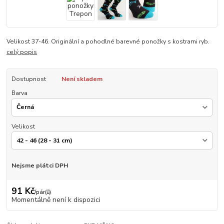
Velikost 37-46. Originální a pohodlné barevné ponožky s kostrami ryb.
celý popis
Dostupnost
Není skladem
Barva
Velikost
Nejsme plátci DPH
91 Kč
/
pár(ů)
Momentálně není k dispozici