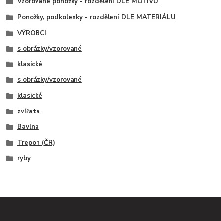
Vzorované ponožky - rozdělení DLE MOTIVŮ
Ponožky, podkolenky - rozdělení DLE MATERIÁLU
VÝROBCI
s obrázky/vzorované
klasické
s obrázky/vzorované
klasické
zvířata
Bavlna
Trepon (ČR)
ryby