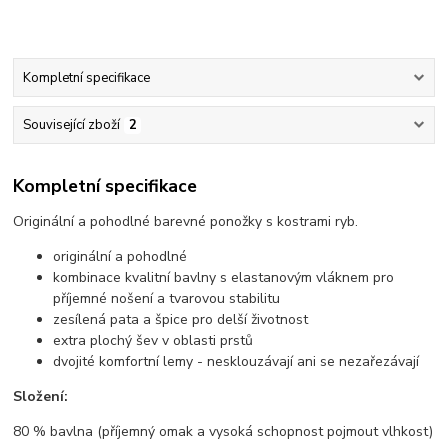
Kompletní specifikace
Související zboží
2
Kompletní specifikace
Originální a pohodlné barevné ponožky s kostrami ryb.
originální a pohodlné
kombinace kvalitní bavlny s elastanovým vláknem pro
příjemné nošení a tvarovou stabilitu
zesílená pata a špice pro delší životnost
extra plochý šev v oblasti prstů
dvojité komfortní lemy - nesklouzávají ani se nezařezávají
Složení:
80 % bavlna (příjemný omak a vysoká schopnost pojmout vlhkost)