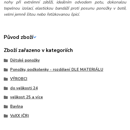
nohy při extrémní zátěži, ideálním odvodem potu, dokonalou
tepelnou izolací, elastickou bandáží proti posunu ponožky v botě,
velmi jemně šitou nebo řetízkovanou špicí.
Původ zboží
Zboží zařazeno v kategoriích
Dětské ponožky
Ponožky, podkolenky - rozdělení DLE MATERIÁLU
VÝROBCI
do velikosti 24
velikost 25 a více
Bavlna
VoXX (ČR)