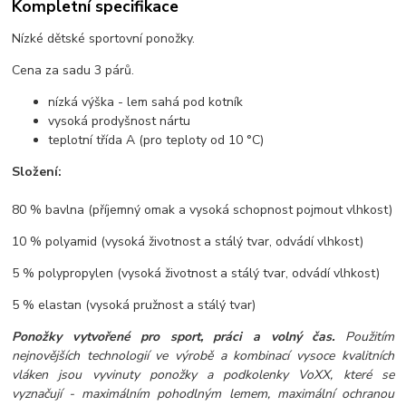
Kompletní specifikace
Nízké dětské sportovní ponožky.
Cena za sadu 3 párů.
nízká výška - lem sahá pod kotník
vysoká prodyšnost nártu
teplotní třída A (pro teploty od 10 °C)
Složení:
80 % bavlna (příjemný omak a vysoká schopnost pojmout vlhkost)
10 % polyamid (vysoká životnost a stálý tvar, odvádí vlhkost)
5 % polypropylen (vysoká životnost a stálý tvar, odvádí vlhkost)
5 % elastan (vysoká pružnost a stálý tvar)
Ponožky vytvořené pro sport, práci a volný čas.
Použitím
nejnovějších technologií ve výrobě a kombinací vysoce kvalitních
vláken jsou vyvinuty ponožky a podkolenky VoXX, které se
vyznačují - maximálním pohodlným lemem, maximální ochranou