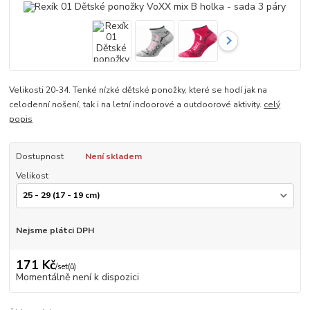
Velikosti 20-34. Tenké nízké dětské ponožky, které se hodí jak na
celodenní nošení, tak i na letní indoorové a outdoorové aktivity.
celý
popis
Dostupnost
Není skladem
Velikost
Nejsme plátci DPH
171 Kč
/
set(ů)
Momentálně není k dispozici