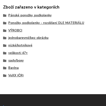
Zboží zařazeno v kategoriích
Pánské ponožky, podkolenky
Ponožky, podkolenky - rozdělení DLE MATERIÁLU
VÝROBCI
jednobarevné/bez obrázku
nízké/kotníkové
velikosti 47+
sady/boxy
Bavlna
VoXX (ČR)