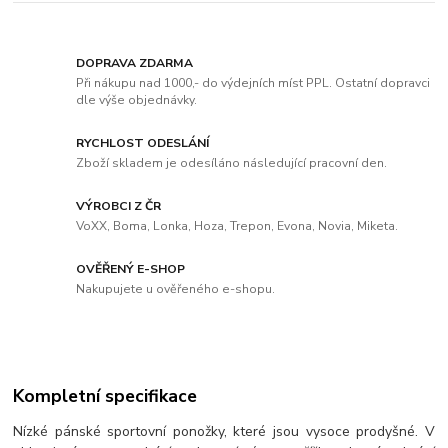
DOPRAVA ZDARMA
Při nákupu nad 1000,- do výdejních míst PPL. Ostatní dopravci
dle výše objednávky.
RYCHLOST ODESLÁNÍ
Zboží skladem je odesíláno následující pracovní den.
VÝROBCI Z ČR
VoXX, Boma, Lonka, Hoza, Trepon, Evona, Novia, Miketa.
OVĚŘENÝ E-SHOP
Nakupujete u ověřeného e-shopu.
Kompletní specifikace
Nízké pánské sportovní ponožky, které jsou vysoce prodyšné. V