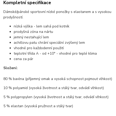
Kompletní specifikace
Dámské/pánské sportovní nízké ponožky s elastanem a s vysokou
prodyšností.
nízká výška - lem sahá pod kotník
prodyšná zóna na nártu
jemný nestahující lem
achillovu patu chrání speciální zvýšený lem
vhodné pro každodenní použití
teplotní třída A - od +10° - vhodné pro teplé klima
cena za pár
Složení:
80 % bavlna (příjemný omak a vysoká schopnost pojmout vlhkost)
10 % polyamid (vysoká životnost a stálý tvar, odvádí vlhkost)
5 % polypropylen (vysoká životnost a stálý tvar, odvádí vlhkost)
5 % elastan (vysoká pružnost a stálý tvar)