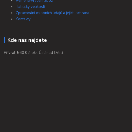
Výměna/vrácení zboží
Tabulky velikostí
Zpracování osobních údajů a jejich ochrana
Kontakty
Kde nás najdete
Přívrat, 560 02, okr. Ústí nad Orlicí