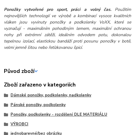
Ponožky vytvořené pro sport, práci a volný čas.
Použitím
nejnovějších technologií ve výrobě a kombinací vysoce kvalitních
vláken jsou vyvinuty ponožky a podkolenky VoXX, které se
vyznačují - maximálním pohodlným lemem, maximální ochranou
nohy při extrémní zátěži, ideálním odvodem potu, dokonalou
tepelnou izolací, elastickou bandáží proti posunu ponožky v botě,
velmi jemně šitou nebo řetízkovanou špicí.
Původ zboží
Zboží zařazeno v kategoriích
Dámské ponožky, podkolenky, nadkolenky
Pánské ponožky, podkolenky
Ponožky, podkolenky - rozdělení DLE MATERIÁLU
VÝROBCI
jednobarevné/bez obrázku