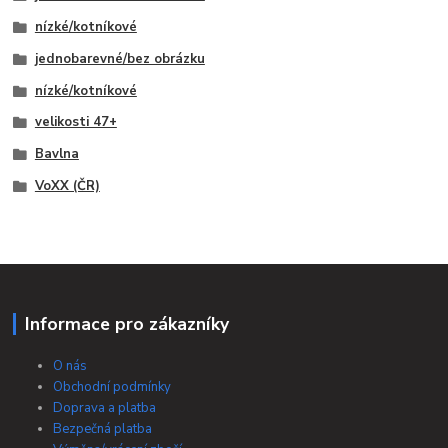
nízké/kotníkové
jednobarevné/bez obrázku
nízké/kotníkové
velikosti 47+
Bavlna
VoXX (ČR)
Informace pro zákazníky
O nás
Obchodní podmínky
Doprava a platba
Bezpečná platba