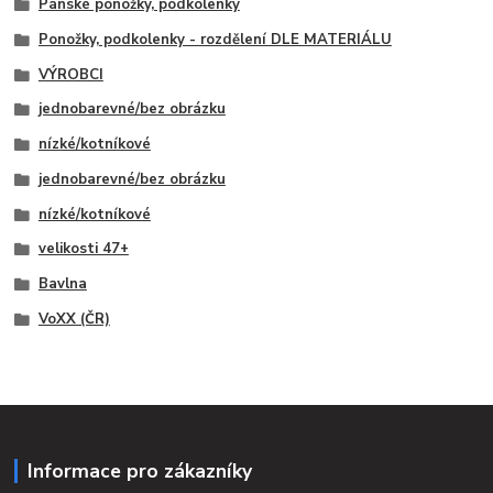
Pánské ponožky, podkolenky
Ponožky, podkolenky - rozdělení DLE MATERIÁLU
VÝROBCI
jednobarevné/bez obrázku
nízké/kotníkové
jednobarevné/bez obrázku
nízké/kotníkové
velikosti 47+
Bavlna
VoXX (ČR)
Informace pro zákazníky